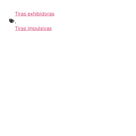
Tiras exhibidoras
,
Tiras impulsivas