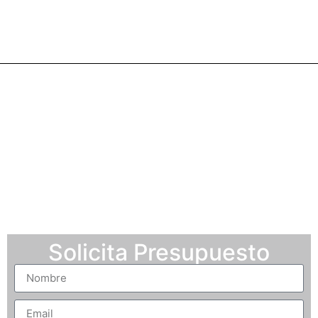
"Innovación y
Experiencia en
Troquelados"
Solicita Presupuesto