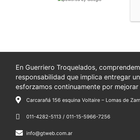
En Guerriero Troquelados, comprendemo
responsabilidad que implica entregar un
esforzamos continuamente por mejorar 
Carcarañá 156 esquina Voltaire – Lomas de Zam
011-4282-5113 / 011-15-5966-7256
info@gtweb.com.ar