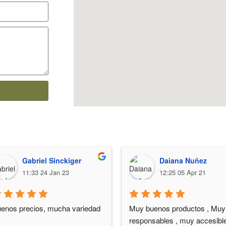
Gabriel Sinckiger
Daiana Nuñez
11:33 24 Jan 23
12:25 05 Apr 21
enos precios, mucha variedad
Muy buenos productos , Muy 
responsables , muy accesible