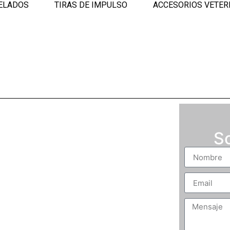
ELADOS
TIRAS DE IMPULSO
ACCESORIOS VETER
 Experiencia en
So
elados"